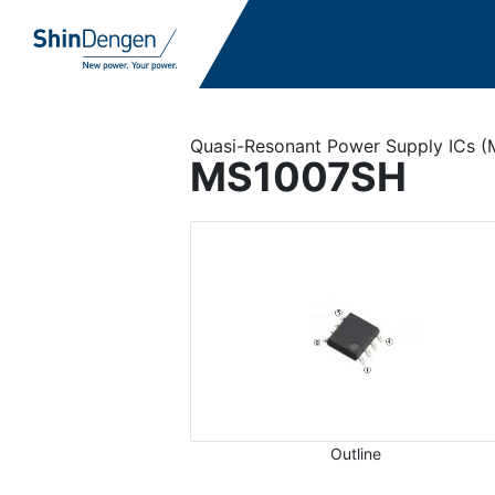
Quasi-Resonant Power Supply ICs (
MS1007SH
Outline