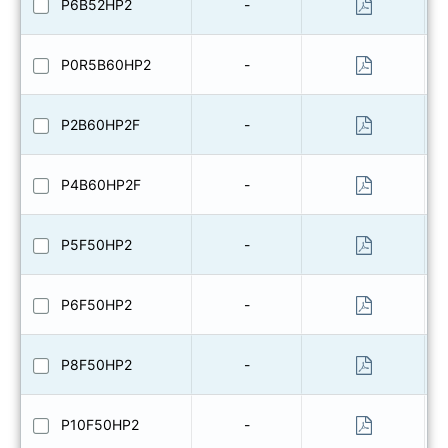
P6B52HP2
-
P0R5B60HP2
-
P2B60HP2F
-
P4B60HP2F
-
P5F50HP2
-
P6F50HP2
-
P8F50HP2
-
P10F50HP2
-