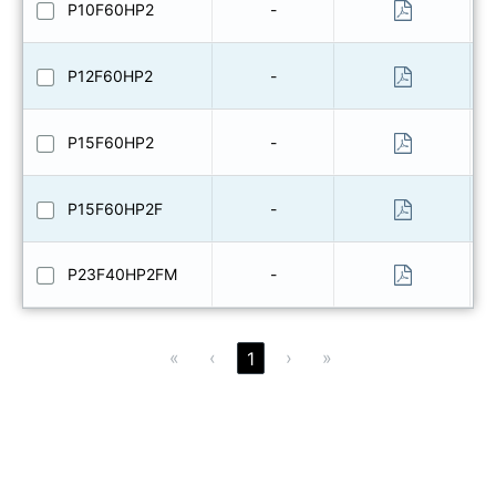
P10F60HP2
-
P12F60HP2
-
P15F60HP2
-
P15F60HP2F
-
P23F40HP2FM
-
«
‹
›
»
1